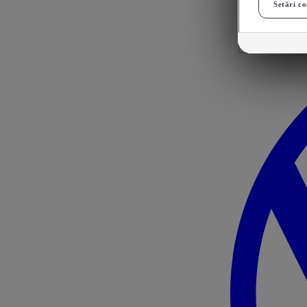
Setări co