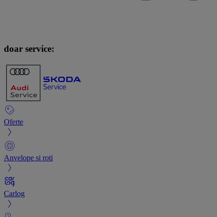
doar service:
Oferte
Anvelope si roti
Carlog