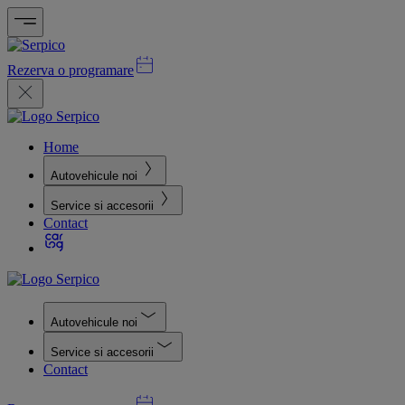
Rezerva o programare
Home
Autovehicule noi
Service si accesorii
Contact
Autovehicule noi
Service si accesorii
Contact