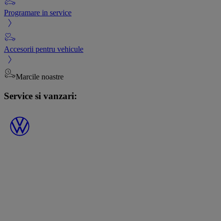
Programare in service
Accesorii pentru vehicule
Marcile noastre
Service si vanzari: