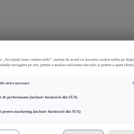
e „Acceptați toate cookie-urile”, sunteți de acord cu stocarea cookie-urilor pe disp
nătăți navigarea pe site, pentru a analiza utilizarea site-ului și pentru a ajuta efortu
.
le strict necesare
i de performanta (inclusiv furnizorii din SUA)
i pentru marketing (inclusiv furnizorii din SUA)